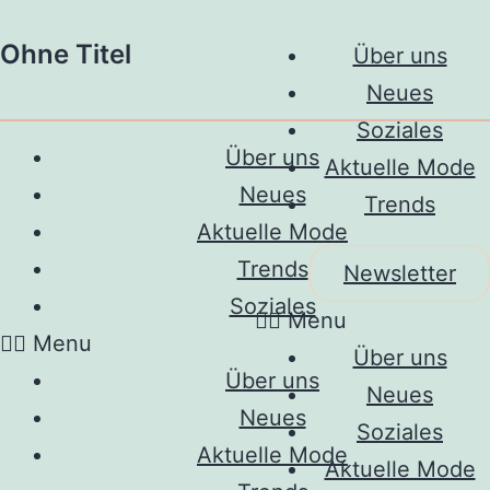
Ohne Titel
Über uns
Neues
Soziales
Über uns
Aktuelle Mode
Neues
Trends
Aktuelle Mode
Trends
Newsletter
Soziales
Menu
Menu
Über uns
Über uns
Neues
Neues
Soziales
Aktuelle Mode
Aktuelle Mode