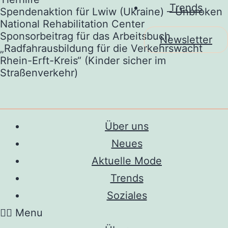
Trends
Spendenaktion für Lwiw (Ukraine) – Unbroken
National Rehabilitation Center
Sponsorbeitrag für das Arbeitsbuch
Newsletter
„Radfahrausbildung für die Verkehrswacht
Rhein-Erft-Kreis“ (Kinder sicher im
Straßenverkehr)
Über uns
Neues
Aktuelle Mode
Trends
Soziales
Menu